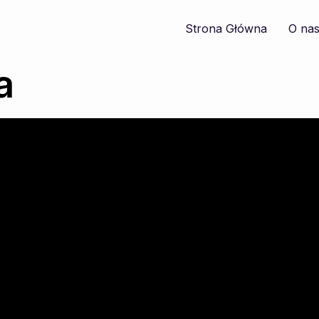
Strona Główna
O na
a