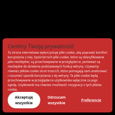
Cenimy Twoją prywatność
Ta strona internetowa wykorzystuje pliki cookie, aby poprawić komfort
korzystania z niej. Spośród nich pliki cookie, które są sklasyfikowane
jako niezbędne, są przechowywane w przeglądarce, ponieważ są
niezbędne do działania podstawowych funkcji witryny. Używamy
również plików cookie stron trzecich, które pomagają nam analizować
i rozumieć sposób korzystania z tej witryny. Te pliki cookie będą
przechowywane w przeglądarce użytkownika wyłącznie za jego
zgodą. Użytkownik ma również możliwość rezygnacji z tych plików
cookie.
Akceptuję
Odrzucam
Preferencje
wszystkie
wszystkie