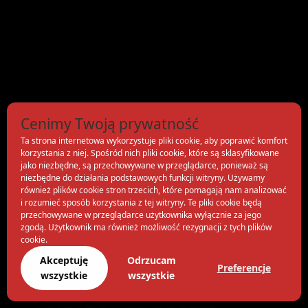
Cenimy Twoją prywatność
Ta strona internetowa wykorzystuje pliki cookie, aby poprawić komfort
korzystania z niej. Spośród nich pliki cookie, które są sklasyfikowane
jako niezbędne, są przechowywane w przeglądarce, ponieważ są
niezbędne do działania podstawowych funkcji witryny. Używamy
również plików cookie stron trzecich, które pomagają nam analizować
i rozumieć sposób korzystania z tej witryny. Te pliki cookie będą
przechowywane w przeglądarce użytkownika wyłącznie za jego
zgodą. Użytkownik ma również możliwość rezygnacji z tych plików
cookie.
Akceptuję
Odrzucam
Preferencje
wszystkie
wszystkie