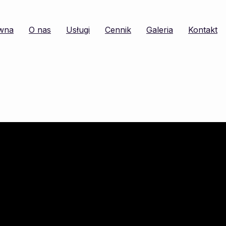
ówna
O nas
Usługi
Cennik
Galeria
Kontakt