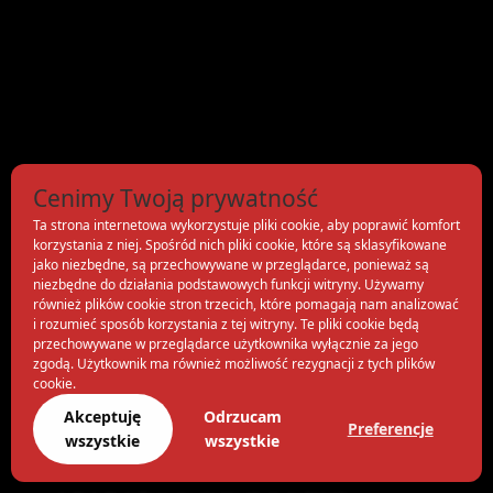
Cenimy Twoją prywatność
Ta strona internetowa wykorzystuje pliki cookie, aby poprawić komfort
korzystania z niej. Spośród nich pliki cookie, które są sklasyfikowane
jako niezbędne, są przechowywane w przeglądarce, ponieważ są
niezbędne do działania podstawowych funkcji witryny. Używamy
również plików cookie stron trzecich, które pomagają nam analizować
i rozumieć sposób korzystania z tej witryny. Te pliki cookie będą
przechowywane w przeglądarce użytkownika wyłącznie za jego
zgodą. Użytkownik ma również możliwość rezygnacji z tych plików
cookie.
Akceptuję
Odrzucam
Preferencje
wszystkie
wszystkie