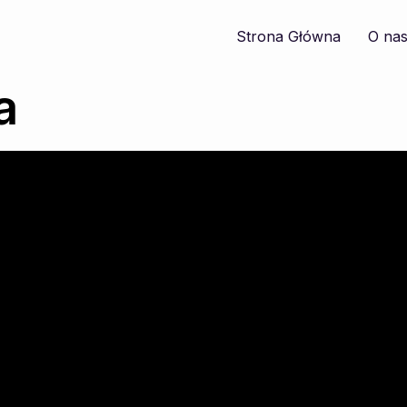
Strona Główna
O na
a