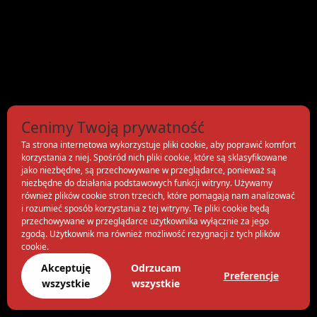
Cenimy Twoją prywatność
Ta strona internetowa wykorzystuje pliki cookie, aby poprawić komfort
korzystania z niej. Spośród nich pliki cookie, które są sklasyfikowane
jako niezbędne, są przechowywane w przeglądarce, ponieważ są
niezbędne do działania podstawowych funkcji witryny. Używamy
również plików cookie stron trzecich, które pomagają nam analizować
i rozumieć sposób korzystania z tej witryny. Te pliki cookie będą
przechowywane w przeglądarce użytkownika wyłącznie za jego
zgodą. Użytkownik ma również możliwość rezygnacji z tych plików
cookie.
Akceptuję
Odrzucam
Preferencje
wszystkie
wszystkie