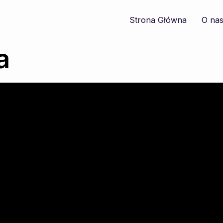
Strona Główna
O na
a