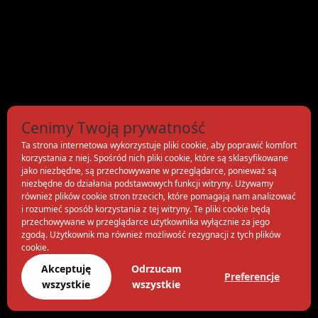
Cenimy Twoją prywatność
Ta strona internetowa wykorzystuje pliki cookie, aby poprawić komfort
korzystania z niej. Spośród nich pliki cookie, które są sklasyfikowane
jako niezbędne, są przechowywane w przeglądarce, ponieważ są
niezbędne do działania podstawowych funkcji witryny. Używamy
również plików cookie stron trzecich, które pomagają nam analizować
i rozumieć sposób korzystania z tej witryny. Te pliki cookie będą
przechowywane w przeglądarce użytkownika wyłącznie za jego
zgodą. Użytkownik ma również możliwość rezygnacji z tych plików
cookie.
Akceptuję
Odrzucam
Preferencje
wszystkie
wszystkie