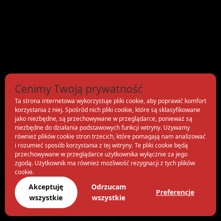
Cenimy Twoją prywatność
Ta strona internetowa wykorzystuje pliki cookie, aby poprawić komfort
korzystania z niej. Spośród nich pliki cookie, które są sklasyfikowane
jako niezbędne, są przechowywane w przeglądarce, ponieważ są
niezbędne do działania podstawowych funkcji witryny. Używamy
również plików cookie stron trzecich, które pomagają nam analizować
i rozumieć sposób korzystania z tej witryny. Te pliki cookie będą
przechowywane w przeglądarce użytkownika wyłącznie za jego
zgodą. Użytkownik ma również możliwość rezygnacji z tych plików
cookie.
Akceptuję
Odrzucam
Preferencje
wszystkie
wszystkie