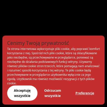
Cenimy Twoją prywatność
Ta strona internetowa wykorzystuje pliki cookie, aby poprawić komfort
korzystania z niej. Spośród nich pliki cookie, które są sklasyfikowane
jako niezbędne, są przechowywane w przeglądarce, ponieważ są
niezbędne do działania podstawowych funkcji witryny. Używamy
również plików cookie stron trzecich, które pomagają nam analizować
i rozumieć sposób korzystania z tej witryny. Te pliki cookie będą
przechowywane w przeglądarce użytkownika wyłącznie za jego
zgodą. Użytkownik ma również możliwość rezygnacji z tych plików
cookie.
Akceptuję
Odrzucam
Preferencje
wszystkie
wszystkie