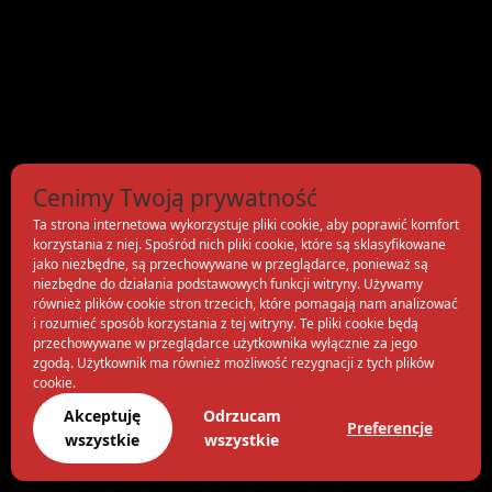
Cenimy Twoją prywatność
Ta strona internetowa wykorzystuje pliki cookie, aby poprawić komfort
korzystania z niej. Spośród nich pliki cookie, które są sklasyfikowane
jako niezbędne, są przechowywane w przeglądarce, ponieważ są
niezbędne do działania podstawowych funkcji witryny. Używamy
również plików cookie stron trzecich, które pomagają nam analizować
i rozumieć sposób korzystania z tej witryny. Te pliki cookie będą
przechowywane w przeglądarce użytkownika wyłącznie za jego
zgodą. Użytkownik ma również możliwość rezygnacji z tych plików
cookie.
Akceptuję
Odrzucam
Preferencje
wszystkie
wszystkie