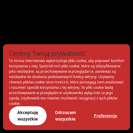
Cenimy Twoją prywatność
Ta strona internetowa wykorzystuje pliki cookie, aby poprawić komfort
korzystania z niej. Spośród nich pliki cookie, które są sklasyfikowane
jako niezbędne, są przechowywane w przeglądarce, ponieważ są
niezbędne do działania podstawowych funkcji witryny. Używamy
również plików cookie stron trzecich, które pomagają nam analizować
i rozumieć sposób korzystania z tej witryny. Te pliki cookie będą
przechowywane w przeglądarce użytkownika wyłącznie za jego
zgodą. Użytkownik ma również możliwość rezygnacji z tych plików
cookie.
Akceptuję
Odrzucam
Preferencje
wszystkie
wszystkie