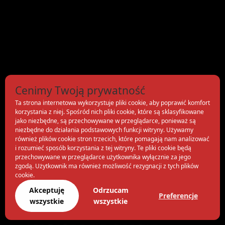
Cenimy Twoją prywatność
Ta strona internetowa wykorzystuje pliki cookie, aby poprawić komfort
korzystania z niej. Spośród nich pliki cookie, które są sklasyfikowane
jako niezbędne, są przechowywane w przeglądarce, ponieważ są
niezbędne do działania podstawowych funkcji witryny. Używamy
również plików cookie stron trzecich, które pomagają nam analizować
i rozumieć sposób korzystania z tej witryny. Te pliki cookie będą
przechowywane w przeglądarce użytkownika wyłącznie za jego
zgodą. Użytkownik ma również możliwość rezygnacji z tych plików
cookie.
Akceptuję
Odrzucam
Preferencje
wszystkie
wszystkie