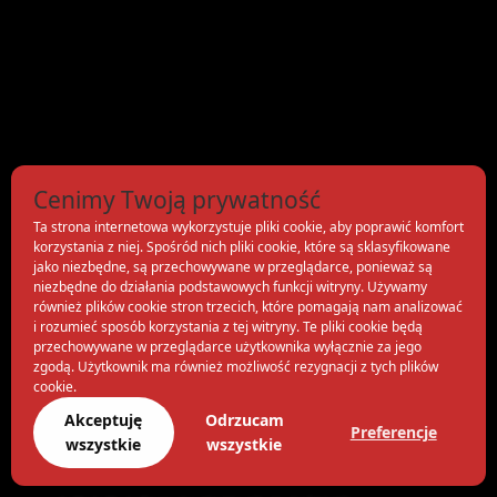
Cenimy Twoją prywatność
Ta strona internetowa wykorzystuje pliki cookie, aby poprawić komfort
korzystania z niej. Spośród nich pliki cookie, które są sklasyfikowane
jako niezbędne, są przechowywane w przeglądarce, ponieważ są
niezbędne do działania podstawowych funkcji witryny. Używamy
również plików cookie stron trzecich, które pomagają nam analizować
i rozumieć sposób korzystania z tej witryny. Te pliki cookie będą
przechowywane w przeglądarce użytkownika wyłącznie za jego
zgodą. Użytkownik ma również możliwość rezygnacji z tych plików
cookie.
Akceptuję
Odrzucam
Preferencje
wszystkie
wszystkie