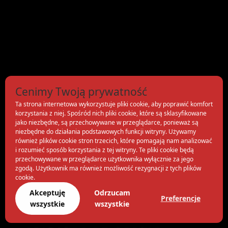
Cenimy Twoją prywatność
Ta strona internetowa wykorzystuje pliki cookie, aby poprawić komfort
korzystania z niej. Spośród nich pliki cookie, które są sklasyfikowane
jako niezbędne, są przechowywane w przeglądarce, ponieważ są
niezbędne do działania podstawowych funkcji witryny. Używamy
również plików cookie stron trzecich, które pomagają nam analizować
i rozumieć sposób korzystania z tej witryny. Te pliki cookie będą
przechowywane w przeglądarce użytkownika wyłącznie za jego
zgodą. Użytkownik ma również możliwość rezygnacji z tych plików
cookie.
Akceptuję
Odrzucam
Preferencje
wszystkie
wszystkie