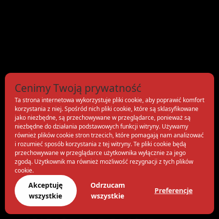
Cenimy Twoją prywatność
Ta strona internetowa wykorzystuje pliki cookie, aby poprawić komfort
korzystania z niej. Spośród nich pliki cookie, które są sklasyfikowane
jako niezbędne, są przechowywane w przeglądarce, ponieważ są
niezbędne do działania podstawowych funkcji witryny. Używamy
również plików cookie stron trzecich, które pomagają nam analizować
i rozumieć sposób korzystania z tej witryny. Te pliki cookie będą
przechowywane w przeglądarce użytkownika wyłącznie za jego
zgodą. Użytkownik ma również możliwość rezygnacji z tych plików
cookie.
Akceptuję
Odrzucam
Preferencje
wszystkie
wszystkie