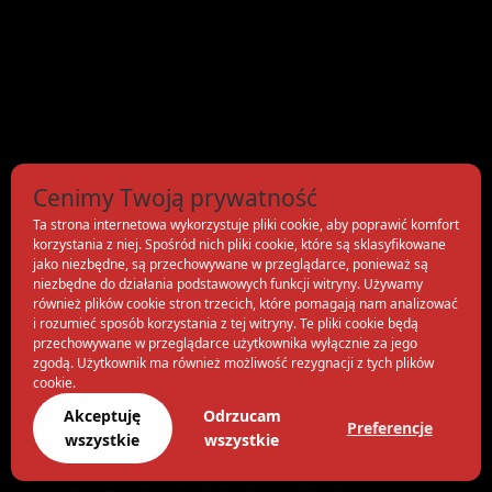
Cenimy Twoją prywatność
Ta strona internetowa wykorzystuje pliki cookie, aby poprawić komfort
korzystania z niej. Spośród nich pliki cookie, które są sklasyfikowane
jako niezbędne, są przechowywane w przeglądarce, ponieważ są
niezbędne do działania podstawowych funkcji witryny. Używamy
również plików cookie stron trzecich, które pomagają nam analizować
i rozumieć sposób korzystania z tej witryny. Te pliki cookie będą
przechowywane w przeglądarce użytkownika wyłącznie za jego
zgodą. Użytkownik ma również możliwość rezygnacji z tych plików
cookie.
Akceptuję
Odrzucam
Preferencje
wszystkie
wszystkie