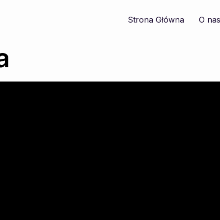
Strona Główna
O na
a