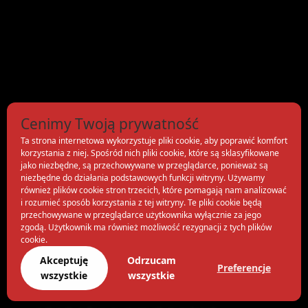
Cenimy Twoją prywatność
Ta strona internetowa wykorzystuje pliki cookie, aby poprawić komfort
korzystania z niej. Spośród nich pliki cookie, które są sklasyfikowane
jako niezbędne, są przechowywane w przeglądarce, ponieważ są
niezbędne do działania podstawowych funkcji witryny. Używamy
również plików cookie stron trzecich, które pomagają nam analizować
i rozumieć sposób korzystania z tej witryny. Te pliki cookie będą
przechowywane w przeglądarce użytkownika wyłącznie za jego
zgodą. Użytkownik ma również możliwość rezygnacji z tych plików
cookie.
Akceptuję
Odrzucam
Preferencje
wszystkie
wszystkie