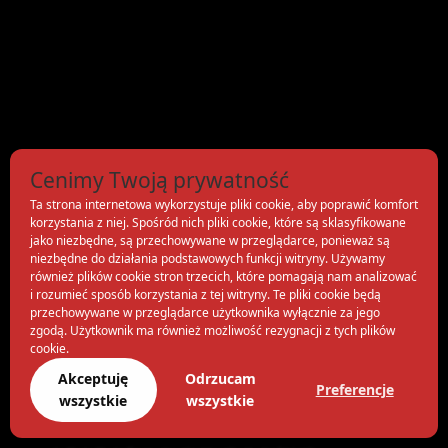
Cenimy Twoją prywatność
Ta strona internetowa wykorzystuje pliki cookie, aby poprawić komfort
korzystania z niej. Spośród nich pliki cookie, które są sklasyfikowane
jako niezbędne, są przechowywane w przeglądarce, ponieważ są
niezbędne do działania podstawowych funkcji witryny. Używamy
również plików cookie stron trzecich, które pomagają nam analizować
i rozumieć sposób korzystania z tej witryny. Te pliki cookie będą
przechowywane w przeglądarce użytkownika wyłącznie za jego
zgodą. Użytkownik ma również możliwość rezygnacji z tych plików
cookie.
Akceptuję
Odrzucam
Preferencje
wszystkie
wszystkie