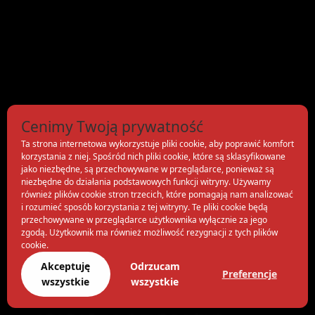
Cenimy Twoją prywatność
Ta strona internetowa wykorzystuje pliki cookie, aby poprawić komfort
korzystania z niej. Spośród nich pliki cookie, które są sklasyfikowane
jako niezbędne, są przechowywane w przeglądarce, ponieważ są
niezbędne do działania podstawowych funkcji witryny. Używamy
również plików cookie stron trzecich, które pomagają nam analizować
i rozumieć sposób korzystania z tej witryny. Te pliki cookie będą
przechowywane w przeglądarce użytkownika wyłącznie za jego
zgodą. Użytkownik ma również możliwość rezygnacji z tych plików
cookie.
Akceptuję
Odrzucam
Preferencje
wszystkie
wszystkie