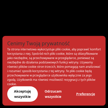
Cenimy Twoją prywatność
Ta strona internetowa wykorzystuje pliki cookie, aby poprawić komfort
korzystania z niej. Spośród nich pliki cookie, które są sklasyfikowane
jako niezbędne, są przechowywane w przeglądarce, ponieważ są
niezbędne do działania podstawowych funkcji witryny. Używamy
również plików cookie stron trzecich, które pomagają nam analizować
i rozumieć sposób korzystania z tej witryny. Te pliki cookie będą
przechowywane w przeglądarce użytkownika wyłącznie za jego
zgodą. Użytkownik ma również możliwość rezygnacji z tych plików
cookie.
Akceptuję
Odrzucam
Preferencje
wszystkie
wszystkie