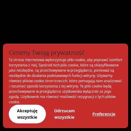
Cenimy Twoją prywatność
Ta strona internetowa wykorzystuje pliki cookie, aby poprawić komfort
korzystania z niej. Spośród nich pliki cookie, które są sklasyfikowane
jako niezbędne, są przechowywane w przeglądarce, ponieważ są
niezbędne do działania podstawowych funkcji witryny. Używamy
również plików cookie stron trzecich, które pomagają nam analizować
i rozumieć sposób korzystania z tej witryny. Te pliki cookie będą
przechowywane w przeglądarce użytkownika wyłącznie za jego
zgodą. Użytkownik ma również możliwość rezygnacji z tych plików
cookie.
Akceptuję
Odrzucam
Preferencje
wszystkie
wszystkie