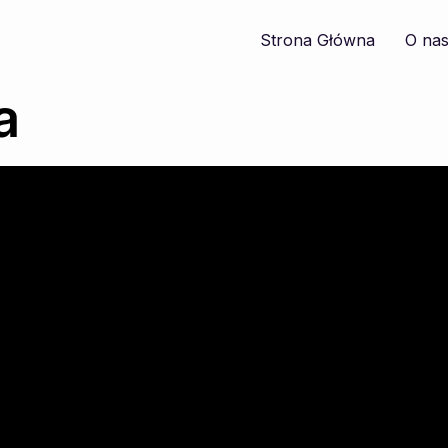
Strona Główna
O na
a