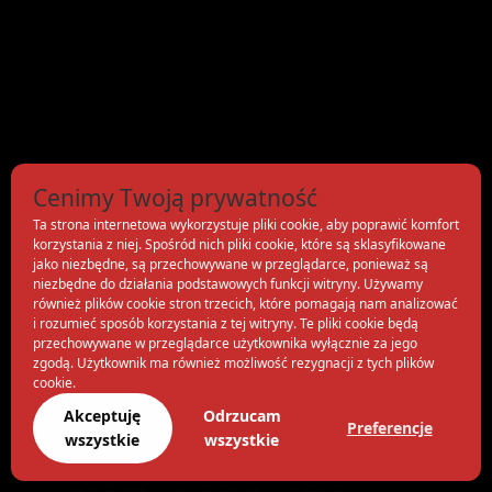
Cenimy Twoją prywatność
Ta strona internetowa wykorzystuje pliki cookie, aby poprawić komfort
korzystania z niej. Spośród nich pliki cookie, które są sklasyfikowane
jako niezbędne, są przechowywane w przeglądarce, ponieważ są
niezbędne do działania podstawowych funkcji witryny. Używamy
również plików cookie stron trzecich, które pomagają nam analizować
i rozumieć sposób korzystania z tej witryny. Te pliki cookie będą
przechowywane w przeglądarce użytkownika wyłącznie za jego
zgodą. Użytkownik ma również możliwość rezygnacji z tych plików
cookie.
Akceptuję
Odrzucam
Preferencje
wszystkie
wszystkie